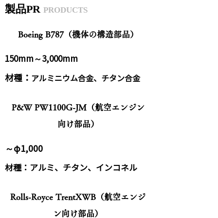
​製品PR
PRODUCTS
Boeing B787（機体の構造部品）
150mm～3,000mm
材種：
アルミニウム合金、チタン合金
P&W PW1100G-JM（航空エンジン
向け部品）
～φ1,000
材種：アルミ、チタン、インコネル
Rolls-Royce TrentXWB（航空エンジ
ン向け部品）