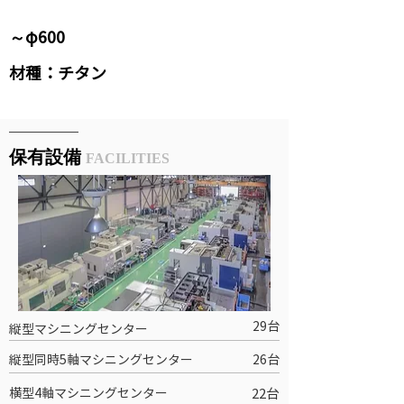
～φ600
材種：チタン
​保有設備
FACILITIES
29台
縦型マシニングセンター
縦型同時5軸マシニングセンター
26台
横型4軸マシニングセンター
22台