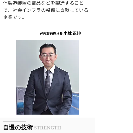
体製造装置の部品などを製造すること
で、社会インフラの整備に貢献している
企業です。
小林 正伸
​代表取締役社長​
​自慢の技術
STRENGTH