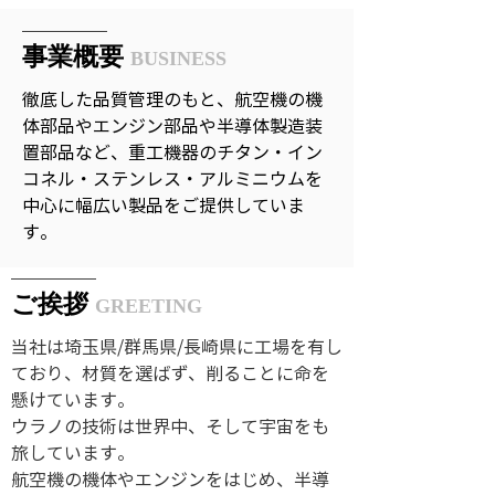
事業概要
BUSINESS
​徹底した品質管理のもと、航空機の機
体部品やエンジン部品や半導体製造装
置部品など、重工機器のチタン・イン
コネル・ステンレス・アルミニウムを
中心に幅広い製品をご提供していま
す。
ご挨拶
GREETING
当社は埼玉県/群馬県/長崎県に工場を有し
ており、材質を選ばず、削ることに命を
懸けています。
ウラノの技術は世界中、そして宇宙をも
旅しています。
航空機の機体やエンジンをはじめ、半導