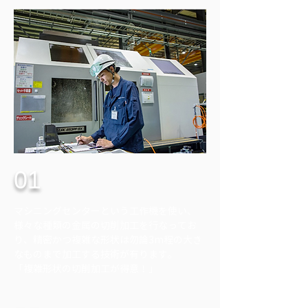
01
マシニングセンターという工作機を使い、
様々な種類の金属の切削加工を行なってお
り、精密かつ複雑な形状は勿論3m程の大き
なものまで加工する技術が有ります。
「複雑形状の切削加工が得意！」