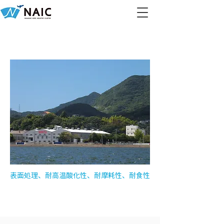
滲透工業株式会社
​表面処理、耐高温酸化性、耐摩耗性、耐食性