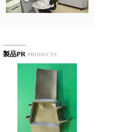
​製品PR
PRODUCTS