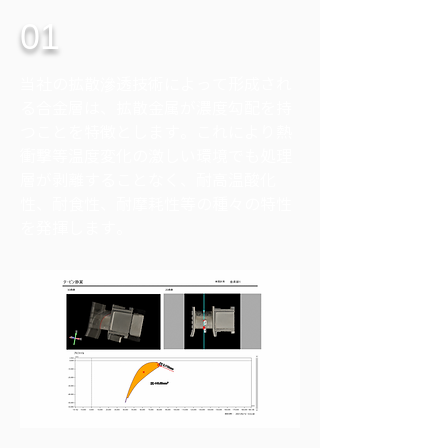
01
当社の拡散滲透技術によって形成され
る合金層は、拡散金属が濃度勾配を持
つことを特徴とします。これにより熱
衝撃等温度変化の激しい環境でも処理
層が剥離することなく、耐高温酸化
性、耐食性、耐摩耗性等の種々の特性
を発揮します。