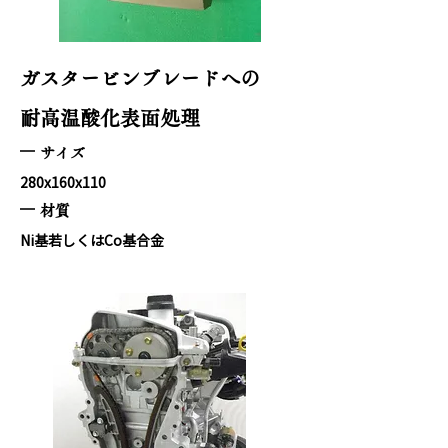
ガスタービンブレードへの
耐高温酸化表面処理
サイズ
280x160x110
材質
Ni基若しくはCo基合金