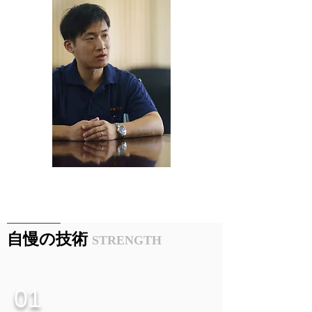
​自慢の技術
STRENGTH
01