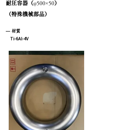
耐圧容器（
φ500×50
）
（特殊機械部品）
材質
Ti-6Al-4V