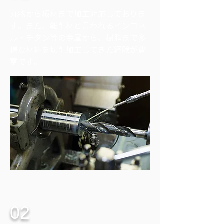
丸物から板材まで加工対応しておりま
す。また、難削材と言われるインコネ
ル・チタン等の金属から、樹脂まで多
様な材料を切削加工してきた経験が豊
富です。
02