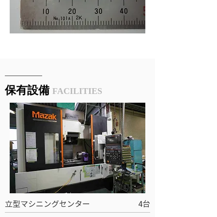
​保有設備
FACILITIES
立型マシニングセンター
4台