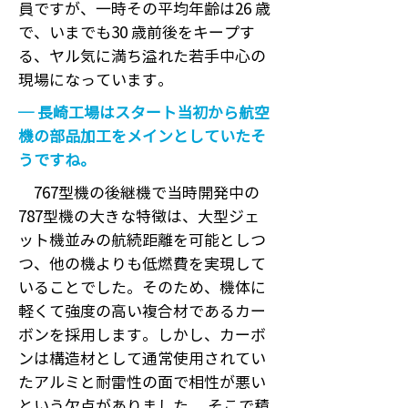
員ですが、一時その平均年齢は26 歳
で、いまでも30 歳前後をキープす
る、ヤル気に満ち溢れた若手中心の
現場になっています。
─ 長崎工場はスタート当初から航空
機の部品加工をメインとしていたそ
うですね。
767型機の後継機で当時開発中の
787型機の大きな特徴は、大型ジェ
ット機並みの航続距離を可能としつ
つ、他の機よりも低燃費を実現して
いることでした。そのため、機体に
軽くて強度の高い複合材であるカー
ボンを採用します。しかし、カーボ
ンは構造材として通常使用されてい
たアルミと耐雷性の面で相性が悪い
という欠点がありました。 そこで積