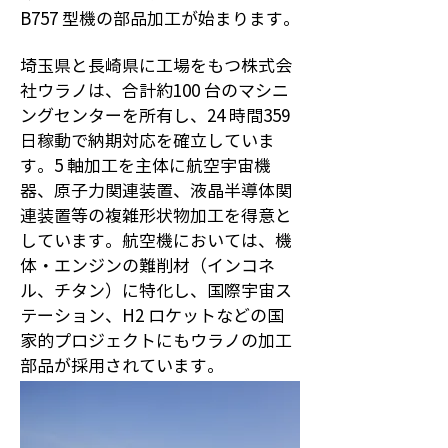
B757 型機の部品加工が始まります。
埼玉県と長崎県に工場をもつ株式会
社ウラノは、合計約100 台のマシニ
ングセンターを所有し、24 時間359
日稼動で納期対応を確立していま
す。5 軸加工を主体に航空宇宙機
器、原子力関連装置、液晶半導体関
連装置等の複雑形状物加工を得意と
しています。航空機においては、機
体・エンジンの難削材（インコネ
ル、チタン）に特化し、国際宇宙ス
テーション、H2 ロケットなどの国
家的プロジェクトにもウラノの加工
部品が採用されています。