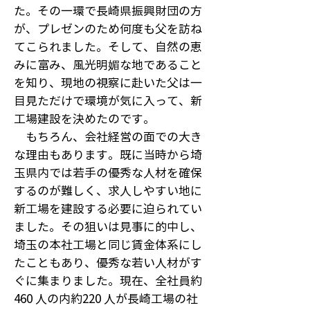
た。その一環で長崎県振興財団の方
が、プレゼンのため何度も父を訪ね
てこられました。そして、自然の恵
みに富み、風光明媚な地であること
を知り、現地の視察に赴いた父は一
目見ただけで環境が気に入って、新
工場建設を決めたのです。
もちろん、会社経営の面での大き
な理由もあります。既に当時から埼
玉県内では若手の優秀な人材を確保
するのが難しく、求人しやすい地に
新工場を建設する必要に迫られてい
ました。その狙いは見事に的中し、
埼玉の本社工場と同じ賃金体系にし
たこともあり、優秀な若い人材がす
ぐに集まりました。現在、全社員約
460 人の内約220 人が長崎工場の社