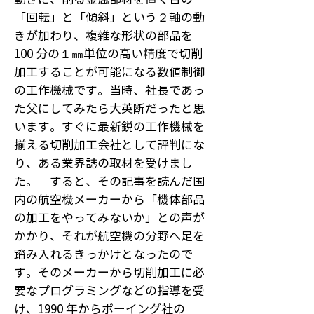
「回転」と「傾斜」という２軸の動
きが加わり、複雑な形状の部品を
100 分の１㎜単位の高い精度で切削
加工することが可能になる数値制御
の工作機械です。当時、社長であっ
た父にしてみたら大英断だったと思
います。すぐに最新鋭の工作機械を
揃える切削加工会社として評判にな
り、ある業界誌の取材を受けまし
た。 すると、その記事を読んだ国
内の航空機メーカーから「機体部品
の加工をやってみないか」との声が
かかり、それが航空機の分野へ足を
踏み入れるきっかけとなったので
す。そのメーカーから切削加工に必
要なプログラミングなどの指導を受
け、1990 年からボーイング社の