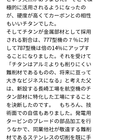
極的に活用されるようになったの
が、硬度が高くてカーボンとの相性
もいいチタンでした。
そしてチタンが金属部材として採用
される割合は、777型機の７％に対
して787型機は倍の14％にアップす
ることになりました。それを受けて
「チタンはアルミよりも削りにくい
難削材であるものの、将来に亘って
大きなビジネスになる」と考えた父
は、新設する長崎工場を航空機のチ
タン部材に特化した工場にすること
を決断したのです。 もちろん、技
術面での自信もありました。発電用
タービンのブレードの部品加工を行
うなかで、同業他社が敬遠する難削
材であるステンレスの切削を既に手