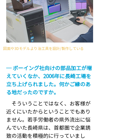
図面や3Dモデルより治工具を設計/製作している
─ ボーイング社向けの部品加工が増
えていくなか、2006年に長崎工場を
立ち上げられました。何かご縁のあ
る地だったのですか。
そういうことではなく、お客様が
近くにいたからということでもあり
ません。若手労働者の県外流出に悩
んでいた長崎県は、首都圏で企業誘
致の活動を積極的に行っていまし